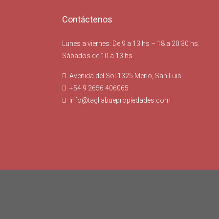
Contáctenos
Lunes a viernes: De 9 a 13 hs – 18 a 20:30 hs.
Sábados de 10 a 13 hs.
Avenida del Sol 1325 Merlo, San Luis
+54 9 2656 406065
info@tagliabuepropiedades.com