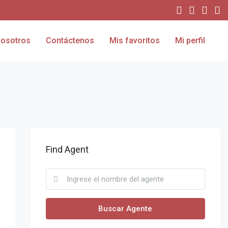
osotros
Contáctenos
Mis favoritos
Mi perfil
Find Agent
Buscar Agente