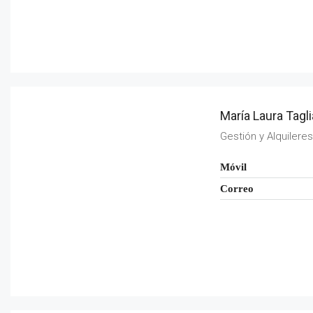
María Laura Tagl
Gestión y Alquilere
Móvil
Correo