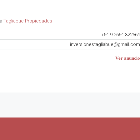
 a
Tagliabue Propiedades
+54 9 2664 322664
inversionestagliabue@gmail.com
Ver anuncio