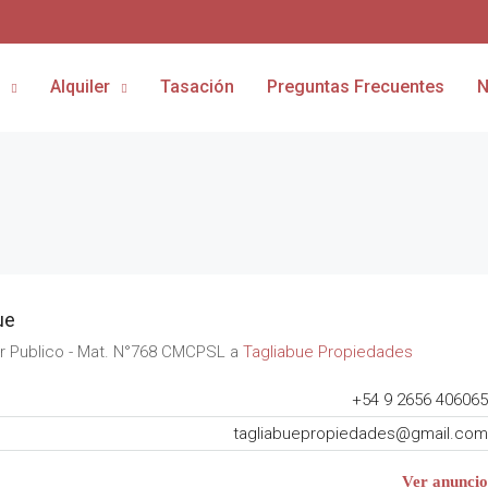
Alquiler
Tasación
Preguntas Frecuentes
N
ue
or Publico - Mat. N°768 CMCPSL a
Tagliabue Propiedades
+54 9 2656 406065
tagliabuepropiedades@gmail.com
Ver anuncio