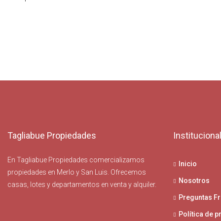
Tagliabue Propiedades
Instituciona
En Tagliabue Propiedades comercializamos
Inicio
propiedades en Merlo y San Luis. Ofrecemos
Nosotros
casas, lotes y departamentos en venta y alquiler.
Preguntas F
Política de p