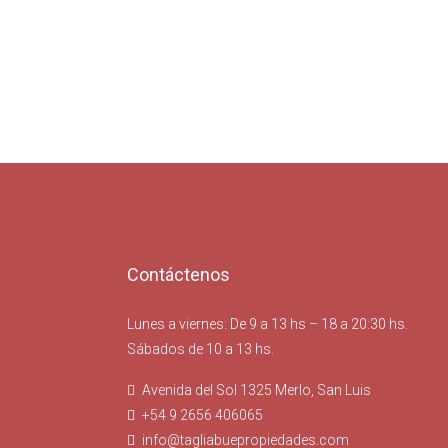
Contáctenos
Lunes a viernes: De 9 a 13 hs – 18 a 20:30 hs.
Sábados de 10 a 13 hs.
Avenida del Sol 1325 Merlo, San Luis
+54 9 2656 406065
info@tagliabuepropiedades.com