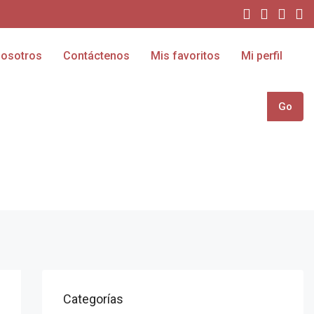
osotros
Contáctenos
Mis favoritos
Mi perfil
Go
Categorías