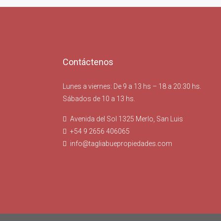
Contáctenos
Lunes a viernes: De 9 a 13 hs – 18 a 20:30 hs.
Sábados de 10 a 13 hs.
Avenida del Sol 1325 Merlo, San Luis
+54 9 2656 406065
info@tagliabuepropiedades.com