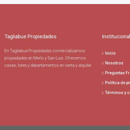
Tagliabue Propiedades
Instituciona
En Tagliabue Propiedades comercializamos
Inicio
propiedades en Merlo y San Luis. Ofrecemos
Nosotros
casas, lotes y departamentos en venta y alquiler.
Preguntas F
Política de p
Términos y 