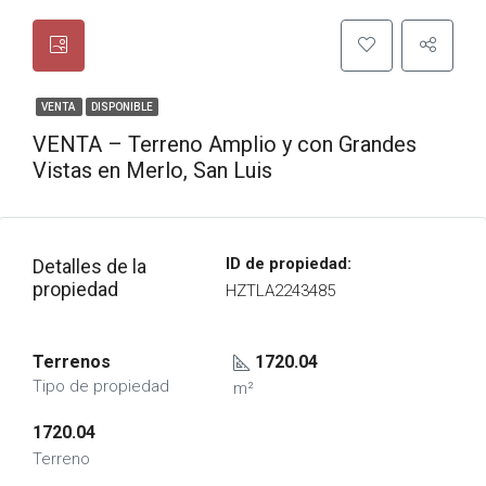
VENTA
DISPONIBLE
VENTA – Terreno Amplio y con Grandes
Vistas en Merlo, San Luis
ID de propiedad:
Detalles de la
propiedad
HZTLA2243485
Terrenos
1720.04
Tipo de propiedad
m²
1720.04
Terreno