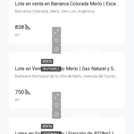
Lote en venta en Barranca Colorada Merlo | Excelente Zona 838m²
Barranca Colorada, Merlo, San Luis, Argentina
838
m²
USD38,000
VENTA
Lote en Venta Balneario Merlo | Gas Natural y Servicios
DISPONIBLE
Balneario Municipal de la Villa de Merlo, Avenida del Ciprés, Merlo, San Luis, Argentina
750
m²
USD84,000
VENTA
Lotes en Solares Merlo | Fracción de 4028m2 | Oportunidad
DISPONIBLE