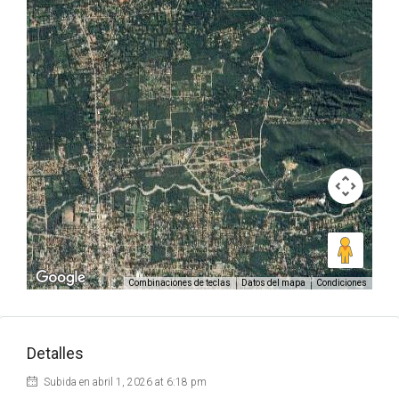
Combinaciones de teclas
Datos del mapa
Condiciones
Detalles
Subida en abril 1, 2026 at 6:18 pm