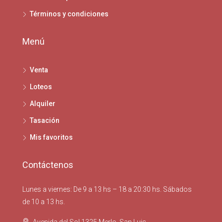
Términos y condiciones
Menú
Venta
Loteos
Alquiler
Tasación
Mis favoritos
Contáctenos
Lunes a viernes: De 9 a 13 hs – 18 a 20:30 hs. Sábados
de 10 a 13 hs.