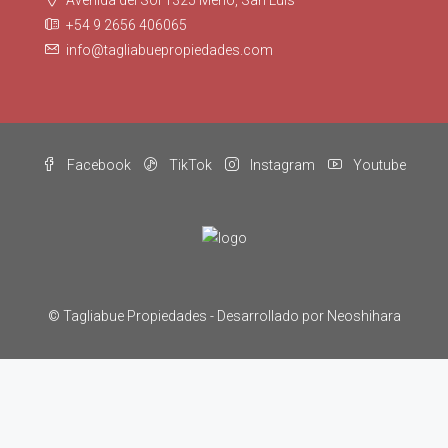
Avenida del Sol 1325 Merlo, San Luis
+54 9 2656 406065
info@tagliabuepropiedades.com
Facebook
TikTok
Instagram
Youtube
© Tagliabue Propiedades -
Desarrollado por Neoshihara