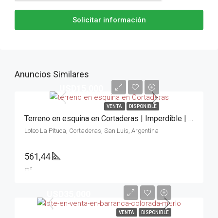
Solicitar información
Anuncios Similares
USD15,000
VENTA
DISPONIBLE
Terreno en esquina en Cortaderas | Imperdible | Sierras
Loteo La Pituca, Cortaderas, San Luis, Argentina
561,44
m²
USD35,000
VENTA
DISPONIBLE