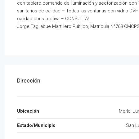
con tablero comando de iluminación y sectorización con 3 
sanitarios de calidad – Todas las ventanas con vidrio DV
calidad constructiva – CONSULTA!
Jorge Tagliabue Martillero Publico, Matricula N°768 CMCP
Dirección
Ubicación
Merlo, Ju
Estado/Municipio
San L