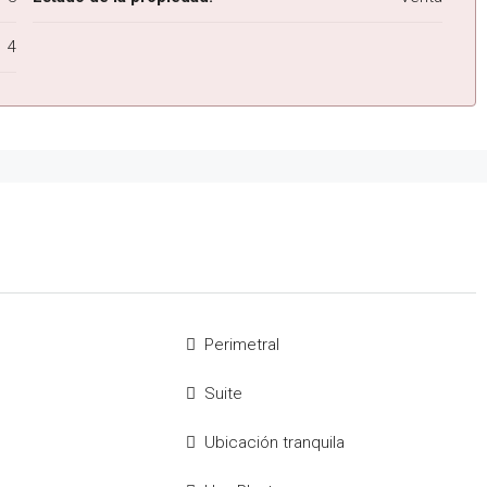
4
Perimetral
Suite
Ubicación tranquila