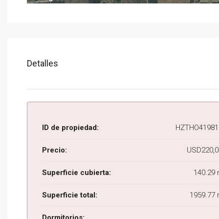
Detalles
ID de propiedad:
HZTHO41981
Precio:
USD220,0
Superficie cubierta:
140.29
Superficie total:
1959.77 
Dormitorios: