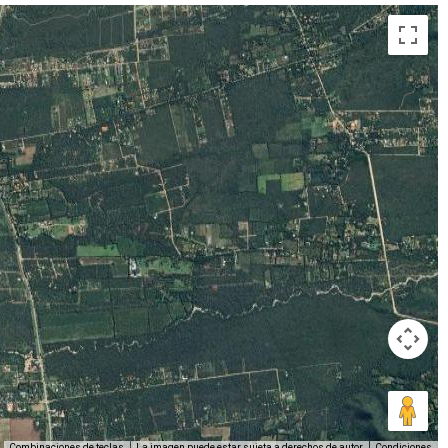
Combinaciones de teclas
La imagen puede estar sujeta a derechos de autor
Condiciones