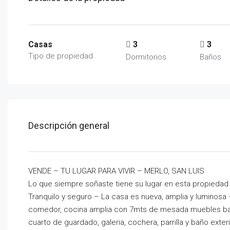
Casas
3
3
Tipo de propiedad
Dormitorios
Baños
Descripción general
VENDE – TU LUGAR PARA VIVIR – MERLO, SAN LUIS
Lo que siempre soñaste tiene su lugar en esta propiedad 
Tranquilo y seguro – La casa es nueva, amplia y luminosa – 
comedor, cocina amplia con 7mts de mesada muebles bajo
cuarto de guardado, galeria, cochera, parrilla y baño exte