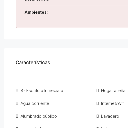
Ambientes:
Características
3 - Escritura Inmediata
Hogar a leña
Agua corriente
Internet/Wifi
Alumbrado público
Lavadero