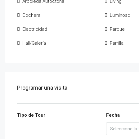
Arboleda Autóctona
Living
Cochera
Luminoso
Electricidad
Parque
Hall/Galería
Parrilla
Programar una visita
Tipo de Tour
Fecha