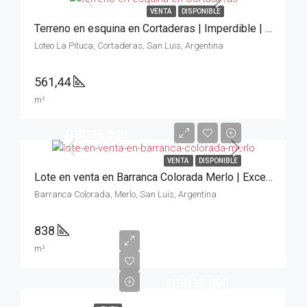
VENTA
DISPONIBLE
Terreno en esquina en Cortaderas | Imperdible | Sierras
Loteo La Pituca, Cortaderas, San Luis, Argentina
561,44
m²
USD35,000
VENTA
DISPONIBLE
Lote en venta en Barranca Colorada Merlo | Excelente Zona 838m²
Barranca Colorada, Merlo, San Luis, Argentina
838
m²
USD38,000