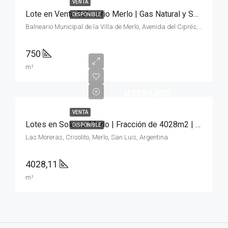
VENTA
Lote en Venta Balneario Merlo | Gas Natural y Servicios
DISPONIBLE
Balneario Municipal de la Villa de Merlo, Avenida del Ciprés, Merlo, San Luis, Argentina
750
m²
USD84,000
VENTA
Lotes en Solares Merlo | Fracción de 4028m2 | Oportunidad
DISPONIBLE
Las Moreras, Crisolito, Merlo, San Luis, Argentina
4028,11
m²