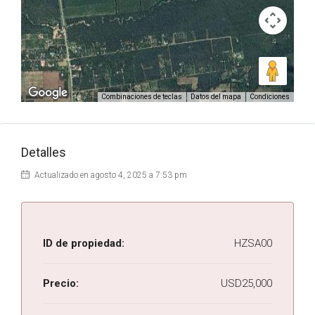
Combinaciones de teclas
Datos del mapa
Condiciones
Detalles
Actualizado en agosto 4, 2025 a 7:53 pm
ID de propiedad:
HZSA00
Precio:
USD25,000