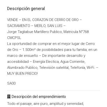
Descripción general
VENDE – EN EL CORAZON DE CERRO DE ORO –
SACRAMENTO – MERLO, SAN LUIS –
Jorge Tagliabue Martillero Publico, Matricula N°768
CMCPSL
La oportunidad de comprar en el mejor lugar de Cerro
de Oro – 1.500m² de posibilidades para tu familia, en un
marco de ensueño – De importante desarrollo y
accesibilidad – Energía Electica, Agua Corriente,
Alumbrado Publico, Televisión satelital, Telefonía, Wi-Fi. –
MUY BUEN PRECIO!
SA00
Descripción del emprendimiento
Todo el paisaje, aire puro, amplitud y serenidad,