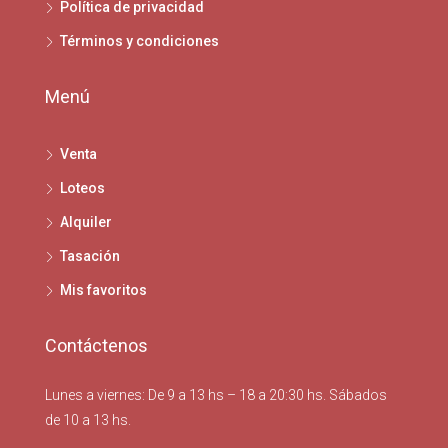
Política de privacidad
Términos y condiciones
Menú
Venta
Loteos
Alquiler
Tasación
Mis favoritos
Contáctenos
Lunes a viernes: De 9 a 13 hs – 18 a 20:30 hs. Sábados
de 10 a 13 hs.