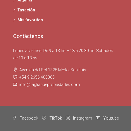
Alquiler
Tasación
Mis favoritos
Contáctenos
Lunes a viernes: De 9 a 13 hs – 18 a 20:30 hs. Sábados
de 10 a 13 hs.
Avenida del Sol 1325 Merlo, San Luis
+54 9 2656 406065
info@tagliabuepropiedades.com
Facebook
TikTok
Instagram
Youtube