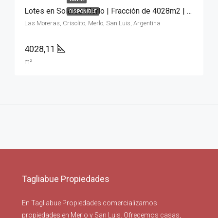
Lotes en Solares Merlo | Fracción de 4028m2 | Oportunidad
DISPONIBLE
Las Moreras, Crisolito, Merlo, San Luis, Argentina
4028,11
m²
Tagliabue Propiedades
En Tagliabue Propiedades comercializamos
propiedades en Merlo y San Luis. Ofrecemos casas,