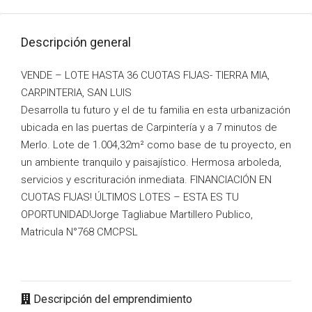
Descripción general
VENDE – LOTE HASTA 36 CUOTAS FIJAS- TIERRA MIA,
CARPINTERIA, SAN LUIS
Desarrolla tu futuro y el de tu familia en esta urbanización
ubicada en las puertas de Carpintería y a 7 minutos de
Merlo. Lote de 1.004,32m² como base de tu proyecto, en
un ambiente tranquilo y paisajístico. Hermosa arboleda,
servicios y escrituración inmediata. FINANCIACIÓN EN
CUOTAS FIJAS! ÚLTIMOS LOTES – ESTA ES TU
OPORTUNIDAD!Jorge Tagliabue Martillero Publico,
Matricula N°768 CMCPSL
Descripción del emprendimiento