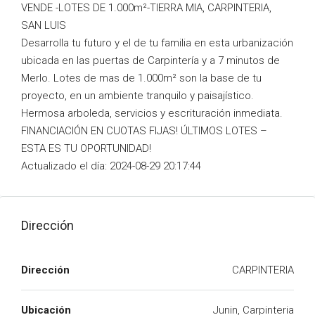
VENDE -LOTES DE 1.000m²-TIERRA MIA, CARPINTERIA,
SAN LUIS
Desarrolla tu futuro y el de tu familia en esta urbanización
ubicada en las puertas de Carpintería y a 7 minutos de
Merlo. Lotes de mas de 1.000m² son la base de tu
proyecto, en un ambiente tranquilo y paisajístico.
Hermosa arboleda, servicios y escrituración inmediata.
FINANCIACIÓN EN CUOTAS FIJAS! ÚLTIMOS LOTES –
ESTA ES TU OPORTUNIDAD!
Actualizado el día: 2024-08-29 20:17:44
Dirección
Dirección
CARPINTERIA
Ubicación
Junin, Carpinteria