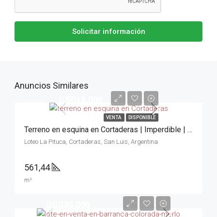
Solicitar información
Anuncios Similares
USD15,000
VENTA
DISPONIBLE
Terreno en esquina en Cortaderas | Imperdible | Sierras
Loteo La Pituca, Cortaderas, San Luis, Argentina
561,44
m²
USD35,000