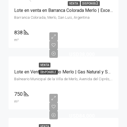
VENTA
DISPONIBLE
Lote en venta en Barranca Colorada Merlo | Excelente Zona 838m²
Barranca Colorada, Merlo, San Luis, Argentina
838
m²
USD38,000
VENTA
Lote en Venta Balneario Merlo | Gas Natural y Servicios
DISPONIBLE
Balneario Municipal de la Villa de Merlo, Avenida del Ciprés, Merlo, San Luis, Argentina
750
m²
USD84,000
VENTA