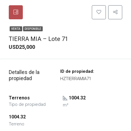
VENTA
DISPONIBLE
TIERRA MIA – Lote 71
USD25,000
ID de propiedad:
Detalles de la
propiedad
HZTIERRAMIA71
Terrenos
1004.32
Tipo de propiedad
m²
1004.32
Terreno