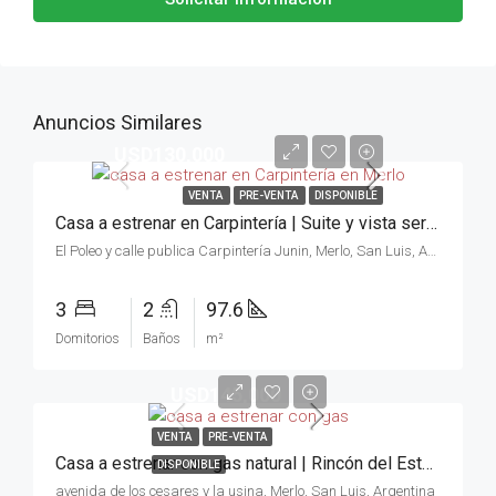
Anuncios Similares
USD130,000
VENTA
PRE-VENTA
DISPONIBLE
Casa a estrenar en Carpintería | Suite y vista serrana | Oportunidad en Merlo
El Poleo y calle publica Carpintería Junin, Merlo, San Luis, Argentina
3
2
97.6
Domitorios
Baños
m²
USD145,000
VENTA
PRE-VENTA
Casa a estrenar con gas natural | Rincón del Este, Merlo | Oportunidad en avenida principal
DISPONIBLE
avenida de los cesares y la usina, Merlo, San Luis, Argentina