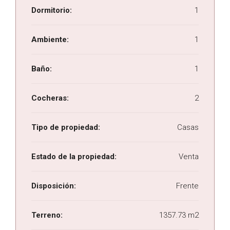
Dormitorio:
1
Ambiente:
1
Baño:
1
Cocheras:
2
Tipo de propiedad:
Casas
Estado de la propiedad:
Venta
Disposición:
Frente
Terreno:
1357.73 m2