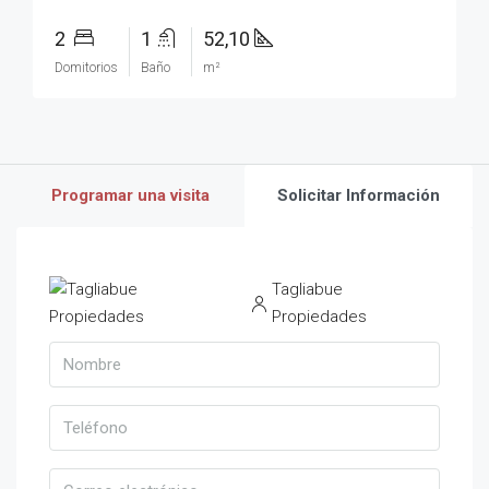
2
1
52,10
Domitorios
Baño
m²
Programar una visita
Solicitar Información
Tagliabue
Propiedades