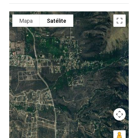
Mapa
Satélite