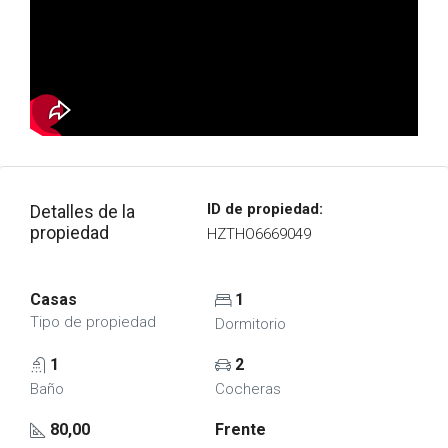
ID de propiedad:
Detalles de la
propiedad
HZTHO6669049
Casas
1
Tipo de propiedad
Dormitorio
1
2
Baño
Cocheras
80,00
Frente