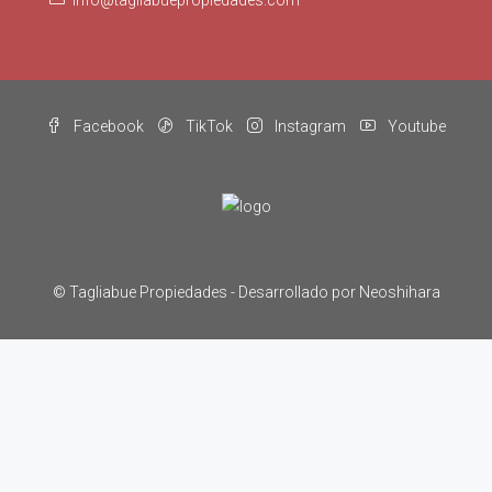
info@tagliabuepropiedades.com
Facebook
TikTok
Instagram
Youtube
© Tagliabue Propiedades -
Desarrollado por Neoshihara