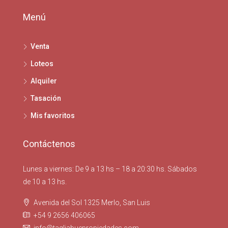
Menú
Venta
Loteos
Alquiler
Tasación
Mis favoritos
Contáctenos
Lunes a viernes: De 9 a 13 hs – 18 a 20:30 hs. Sábados
de 10 a 13 hs.
Avenida del Sol 1325 Merlo, San Luis
+54 9 2656 406065