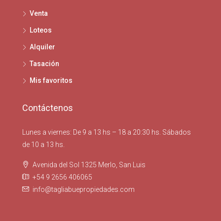
Venta
Loteos
Alquiler
Tasación
Mis favoritos
Contáctenos
Lunes a viernes: De 9 a 13 hs – 18 a 20:30 hs. Sábados
de 10 a 13 hs.
Avenida del Sol 1325 Merlo, San Luis
+54 9 2656 406065
info@tagliabuepropiedades.com