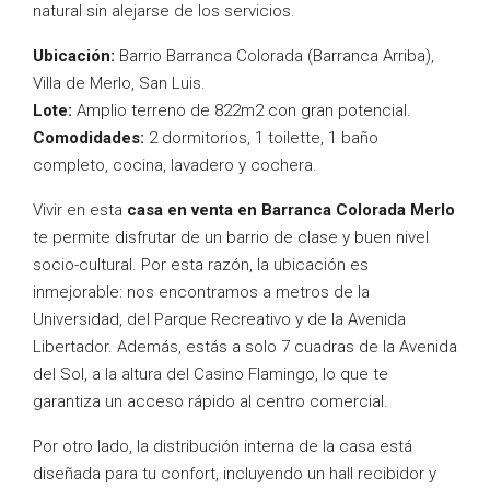
natural sin alejarse de los servicios.
Ubicación:
Barrio Barranca Colorada (Barranca Arriba),
Villa de Merlo, San Luis.
Lote:
Amplio terreno de 822m2 con gran potencial.
Comodidades:
2 dormitorios, 1 toilette, 1 baño
completo, cocina, lavadero y cochera.
Vivir en esta
casa en venta en Barranca Colorada Merlo
te permite disfrutar de un barrio de clase y buen nivel
socio-cultural. Por esta razón, la ubicación es
inmejorable: nos encontramos a metros de la
Universidad, del Parque Recreativo y de la Avenida
Libertador. Además, estás a solo 7 cuadras de la Avenida
del Sol, a la altura del Casino Flamingo, lo que te
garantiza un acceso rápido al centro comercial.
Por otro lado, la distribución interna de la casa está
diseñada para tu confort, incluyendo un hall recibidor y