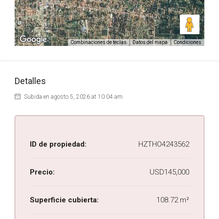
Combinaciones de teclas
Datos del mapa
Condiciones
Detalles
Subida en agosto 5, 2026 at 10:04 am
ID de propiedad:
HZTHO4243562
Precio:
USD145,000
Superficie cubierta:
108.72 m²