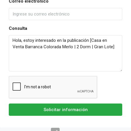
Correo electrónico
Consulta
Solicitar información