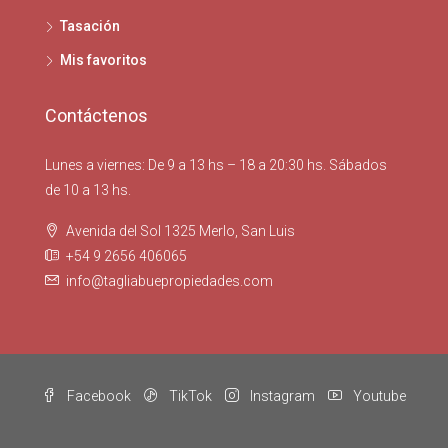
Tasación
Mis favoritos
Contáctenos
Lunes a viernes: De 9 a 13 hs – 18 a 20:30 hs. Sábados
de 10 a 13 hs.
Avenida del Sol 1325 Merlo, San Luis
+54 9 2656 406065
info@tagliabuepropiedades.com
Facebook
TikTok
Instagram
Youtube