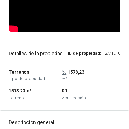
Detalles de la propiedad
ID de propiedad:
HZM1L10
Terrenos
1573,23
Tipo de propiedad
m²
1573.23m²
R1
Terreno
Zonificación
Descripción general