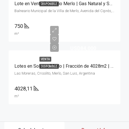
Lote en Venta Balneario Merlo | Gas Natural y Servicios
DISPONIBLE
Balneario Municipal de la Villa de Merlo, Avenida del Ciprés, Merlo, San Luis, Argentina
750
m²
USD84,000
VENTA
Lotes en Solares Merlo | Fracción de 4028m2 | Oportunidad
DISPONIBLE
Las Moreras, Crisolito, Merlo, San Luis, Argentina
4028,11
m²