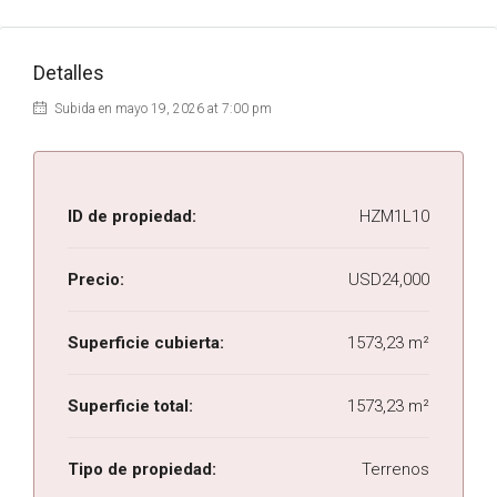
Detalles
Subida en mayo 19, 2026 at 7:00 pm
ID de propiedad:
HZM1L10
Precio:
USD24,000
Superficie cubierta:
1573,23 m²
Superficie total:
1573,23 m²
Tipo de propiedad:
Terrenos