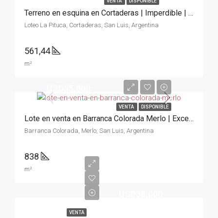
VENTA
DISPONIBLE
Terreno en esquina en Cortaderas | Imperdible | Sierras
Loteo La Pituca, Cortaderas, San Luis, Argentina
561,44
m²
USD35,000
VENTA
DISPONIBLE
Lote en venta en Barranca Colorada Merlo | Excelente Zona 838m²
Barranca Colorada, Merlo, San Luis, Argentina
838
m²
USD38,000
VENTA