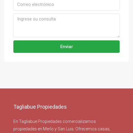
Enviar
Tagliabue Propiedades
En Tagliabue Propiedades comercializamos
propiedades en Merlo y San Luis. Ofrecemos casas,