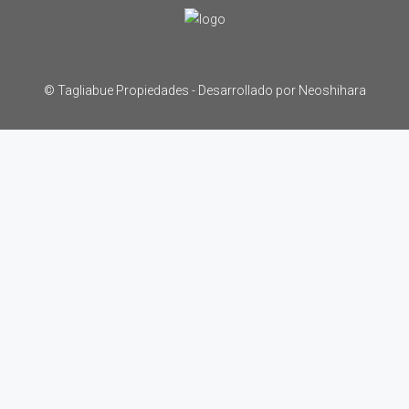
© Tagliabue Propiedades -
Desarrollado por Neoshihara