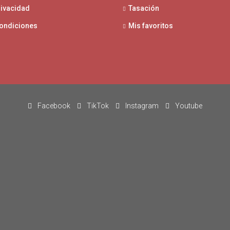
rivacidad
Tasación
condiciones
Mis favoritos
Facebook
TikTok
Instagram
Youtube