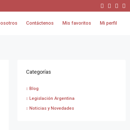
osotros
Contáctenos
Mis favoritos
Mi perfil
Categorías
Blog
Legislación Argentina
Noticias y Novedades