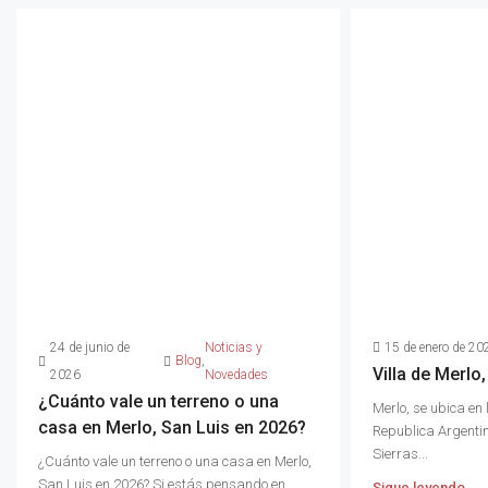
24 de junio de
Noticias y
15 de enero de 20
Blog
,
Villa de Merlo
2026
Novedades
¿Cuánto vale un terreno o una
Merlo, se ubica en 
casa en Merlo, San Luis en 2026?
Republica Argentina
Sierras...
¿Cuánto vale un terreno o una casa en Merlo,
San Luis en 2026? Si estás pensando en
Sigue leyendo