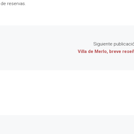
s de reservas.
Siguiente publicaci
Villa de Merlo, breve rese