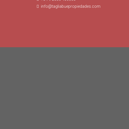
info@tagliabuepropiedades.com